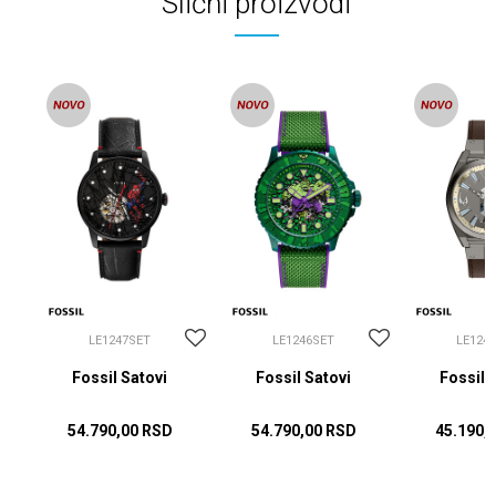
Slični proizvodi
LE1247SET
LE1246SET
LE124
Fossil Satovi
Fossil Satovi
Fossil 
54.790,00
RSD
54.790,00
RSD
45.190,