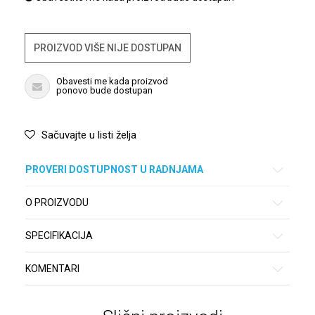
PROIZVOD VIŠE NIJE DOSTUPAN
Obavesti me kada proizvod
ponovo bude dostupan
Sačuvajte u listi želja
PROVERI DOSTUPNOST U RADNJAMA
O PROIZVODU
SPECIFIKACIJA
KOMENTARI