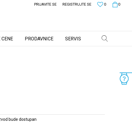
PRIJAVITE SE
REGISTRUJTE SE
0
0
 CENE
PRODAVNICE
SERVIS
zvod bude dostupan