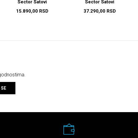
Sector Satovi
Sector Satovi
15.890,00
RSD
37.290,00
RSD
ogodnostima.
 SE