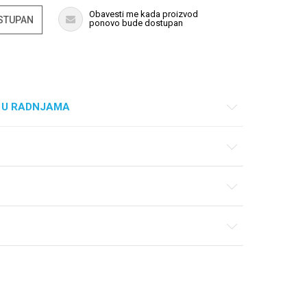
Obavesti me kada proizvod
OSTUPAN
ponovo bude dostupan
 U RADNJAMA