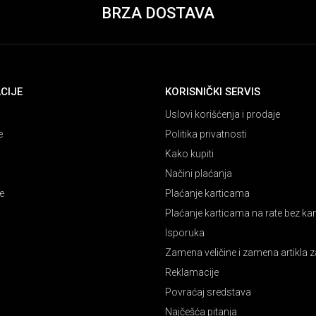
BRZA DOSTAVA
CIJE
KORISNIČKI SERVIS
Uslovi korišćenja i prodaje
e
Politika privatnosti
Kako kupiti
Načini plaćanja
e
Plaćanje karticama
Plaćanje karticama na rate bez k
Isporuka
Zamena veličine i zamena artikla z
Reklamacije
Povraćaj sredstava
Najčešća pitanja