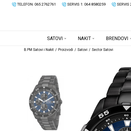
TELEFON: 065 2762761
SERVIS 1: 064 8580259
SERVIS 
SATOVI
NAKIT
BRENDOVI
B:PM Satovi i Nakit
Proizvodi
Satovi
Sector Satovi