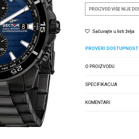
PROIZVOD VIŠE NIJE D
Sačuvajte u listi želja
PROVERI DOSTUPNOST
O PROIZVODU
SPECIFIKACIJA
KOMENTARI