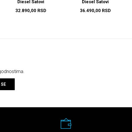
Diesel Satovi
Diesel Satovi
32.890,00
RSD
36.490,00
RSD
ogodnostima.
 SE