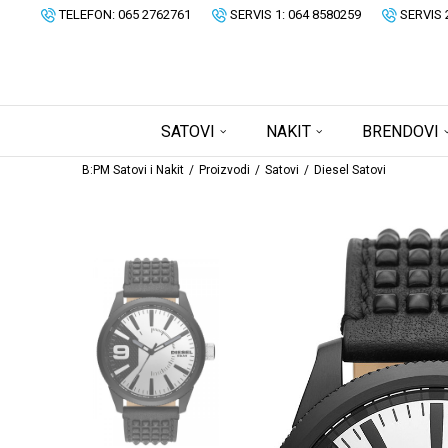
TELEFON: 065 2762761
SERVIS 1: 064 8580259
SERVIS 
SATOVI
NAKIT
BRENDOVI
B:PM Satovi i Nakit
Proizvodi
Satovi
Diesel Satovi