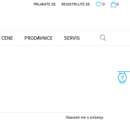
PRIJAVITE SE
REGISTRUJTE SE
0
0
 CENE
PRODAVNICE
SERVIS
Obavesti me o sniženju