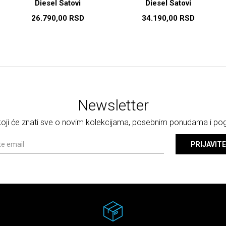
Diesel Satovi
Diesel Satovi
26.790,00
RSD
34.190,00
RSD
Newsletter
 koji će znati sve o novim kolekcijama, posebnim ponudama i p
PRIJAVITE