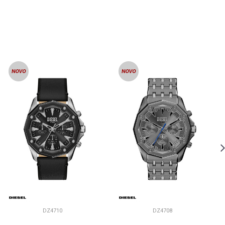
DZ4710
DZ4708