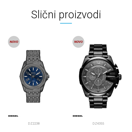
Slični proizvodi
DZ2238
DZ4355