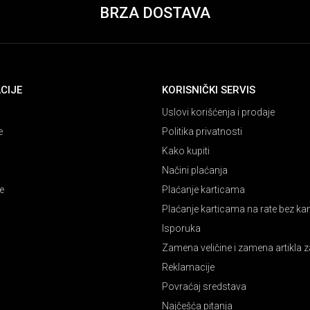
BRZA DOSTAVA
CIJE
KORISNIČKI SERVIS
Uslovi korišćenja i prodaje
e
Politika privatnosti
Kako kupiti
Načini plaćanja
e
Plaćanje karticama
Plaćanje karticama na rate bez k
Isporuka
Zamena veličine i zamena artikla z
Reklamacije
Povraćaj sredstava
Najčešća pitanja