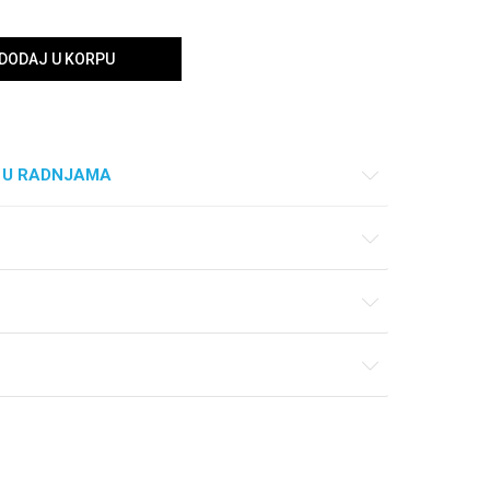
DODAJ U KORPU
 U RADNJAMA