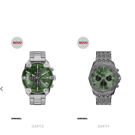
DZ4712
DZ4711