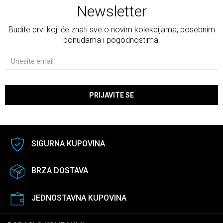
Newsletter
Budite prvi koji će znati sve o novim kolekcijama, posebnim
ponudama i pogodnostima.
PRIJAVITE SE
SIGURNA KUPOVINA
BRZA DOSTAVA
JEDNOSTAVNA KUPOVINA