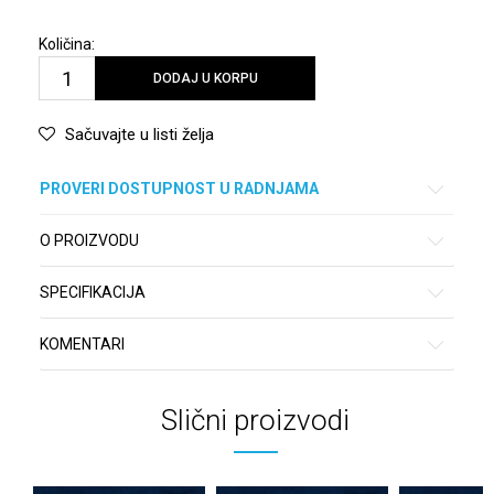
Količina:
DODAJ U KORPU
Sačuvajte u listi želja
PROVERI DOSTUPNOST U RADNJAMA
O PROIZVODU
SPECIFIKACIJA
KOMENTARI
Slični proizvodi