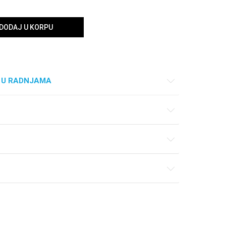
DODAJ U KORPU
 U RADNJAMA