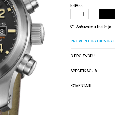
Količina:
Sačuvajte u listi želja
PROVERI DOSTUPNOST
O PROIZVODU
SPECIFIKACIJA
KOMENTARI