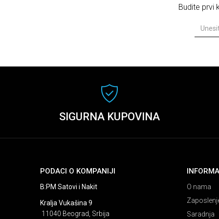
Budite prvi
SIGURNA KUPOVINA
PODACI O KOMPANIJI
INFORMA
B:PM Satovi i Nakit
O nama
Zaposlenj
Kralja Vukašina 9
11040 Beograd, Srbija
Saradnja