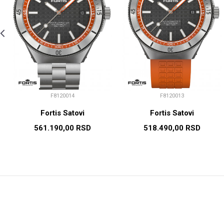
F8120014
F8120013
Fortis Satovi
Fortis Satovi
561.190,00
RSD
518.490,00
RSD