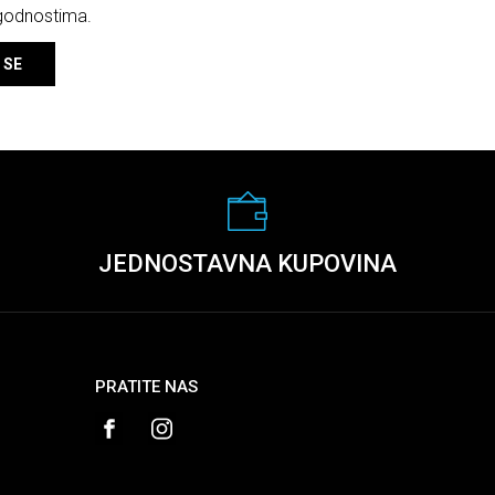
ogodnostima.
 SE
JEDNOSTAVNA KUPOVINA
PRATITE NAS