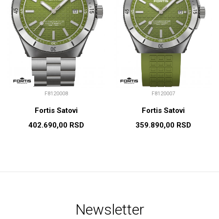
F8120008
F8120007
Fortis Satovi
Fortis Satovi
402.690,00
RSD
359.890,00
RSD
Newsletter