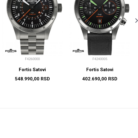
F4260000
F4240005
Fortis Satovi
Fortis Satovi
548.990,00
RSD
402.690,00
RSD