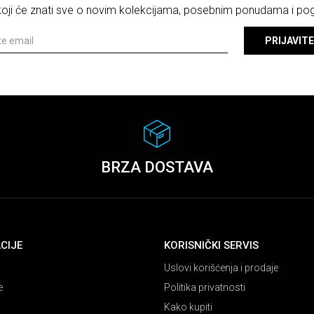
 koji će znati sve o novim kolekcijama, posebnim ponudama i p
PRIJAVITE
BRZA DOSTAVA
CIJE
KORISNIČKI SERVIS
Uslovi korišćenja i prodaje
e
Politika privatnosti
Kako kupiti