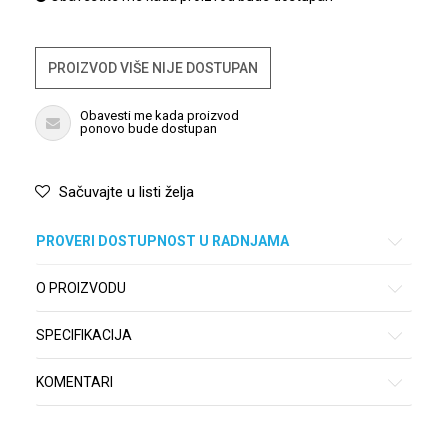
PROIZVOD VIŠE NIJE DOSTUPAN
Obavesti me kada proizvod
ponovo bude dostupan
Sačuvajte u listi želja
PROVERI DOSTUPNOST U RADNJAMA
O PROIZVODU
SPECIFIKACIJA
KOMENTARI