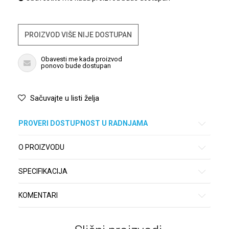
PROIZVOD VIŠE NIJE DOSTUPAN
Obavesti me kada proizvod
ponovo bude dostupan
Sačuvajte u listi želja
PROVERI DOSTUPNOST U RADNJAMA
O PROIZVODU
SPECIFIKACIJA
KOMENTARI