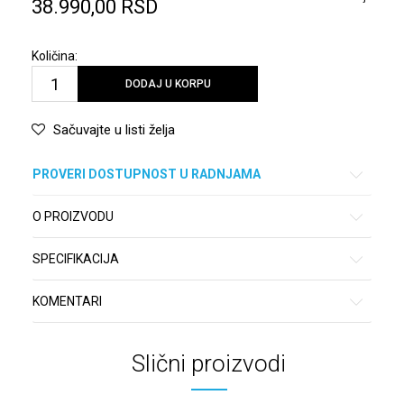
38.990,00
RSD
Količina:
DODAJ U KORPU
Sačuvajte u listi želja
PROVERI DOSTUPNOST U RADNJAMA
O PROIZVODU
SPECIFIKACIJA
KOMENTARI
Slični proizvodi