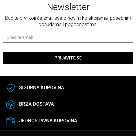
Newsletter
Budite prvi koji će znati sve o novim kolekcijama, posebnim
ponudama i pogodnostima.
PRIJAVITE SE
SIGURNA KUPOVINA
BRZA DOSTAVA
JEDNOSTAVNA KUPOVINA