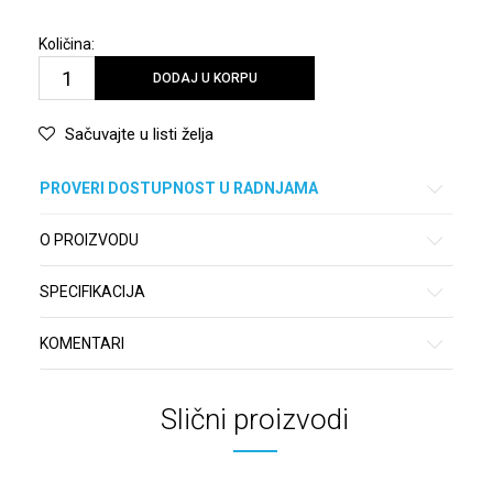
Količina:
DODAJ U KORPU
Sačuvajte u listi želja
PROVERI DOSTUPNOST U RADNJAMA
O PROIZVODU
SPECIFIKACIJA
KOMENTARI
Slični proizvodi