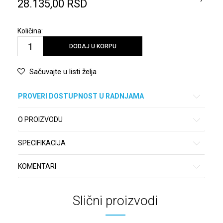
28.135,00
RSD
Količina:
DODAJ U KORPU
Sačuvajte u listi želja
PROVERI DOSTUPNOST U RADNJAMA
O PROIZVODU
SPECIFIKACIJA
KOMENTARI
Slični proizvodi