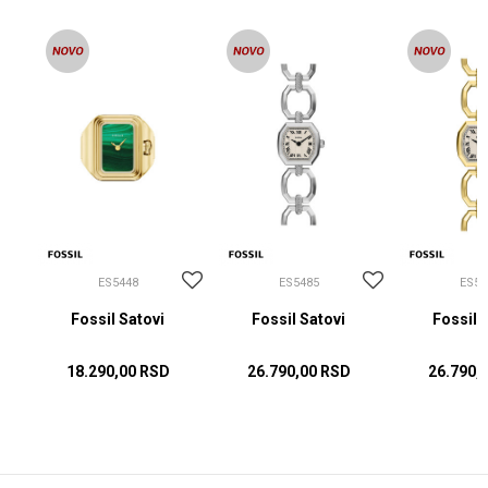
ES5448
ES5485
ES54
Fossil Satovi
Fossil Satovi
Fossil 
18.290,00
RSD
26.790,00
RSD
26.790,