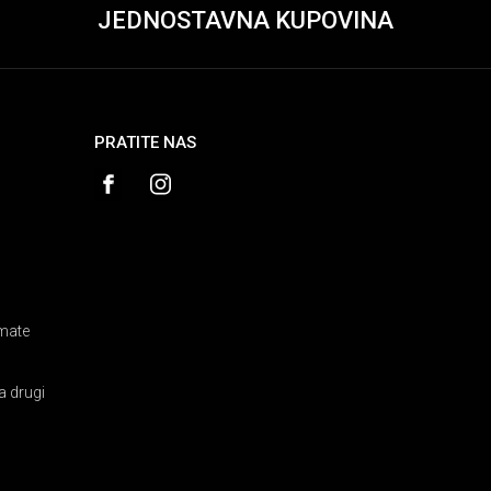
JEDNOSTAVNA KUPOVINA
PRATITE NAS
amate
a drugi