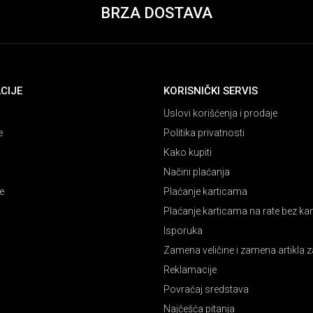
BRZA DOSTAVA
CIJE
KORISNIČKI SERVIS
Uslovi korišćenja i prodaje
e
Politika privatnosti
Kako kupiti
Načini plaćanja
e
Plaćanje karticama
Plaćanje karticama na rate bez k
Isporuka
Zamena veličine i zamena artikla z
Reklamacije
Povraćaj sredstava
Najčešća pitanja