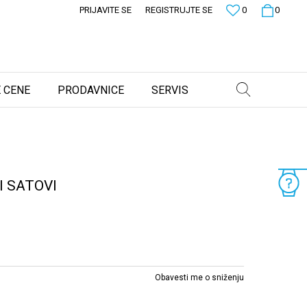
PRIJAVITE SE
REGISTRUJTE SE
0
0
 CENE
PRODAVNICE
SERVIS
 SATOVI
Obavesti me o sniženju