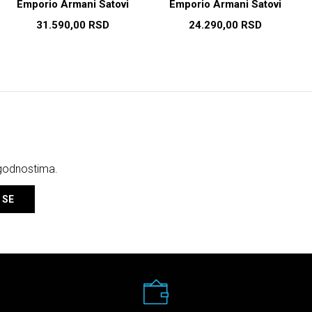
Emporio Armani Satovi
Emporio Armani Satovi
31.590,00
RSD
24.290,00
RSD
ogodnostima.
 SE