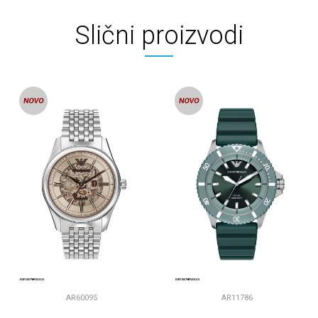
Slični proizvodi
AR60095
AR11786