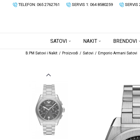
TELEFON: 065 2762761
SERVIS 1: 064 8580259
SERVIS 
SATOVI
NAKIT
BRENDOVI
B:PM Satovi i Nakit
Proizvodi
Satovi
Emporio Armani Satovi