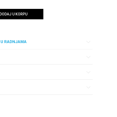
DODAJ U KORPU
 U RADNJAMA