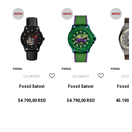
LE1247SET
LE1246SET
LE124
Fossil Satovi
Fossil Satovi
Fossil 
54.790,00
RSD
54.790,00
RSD
45.190,