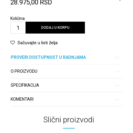
28.975,00
RSD
Količina:
DODAJ U KORPU
Sačuvajte u listi želja
PROVERI DOSTUPNOST U RADNJAMA
O PROIZVODU
SPECIFIKACIJA
KOMENTARI
Slični proizvodi