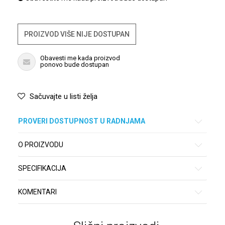
PROIZVOD VIŠE NIJE DOSTUPAN
Obavesti me kada proizvod
ponovo bude dostupan
Sačuvajte u listi želja
PROVERI DOSTUPNOST U RADNJAMA
O PROIZVODU
SPECIFIKACIJA
KOMENTARI