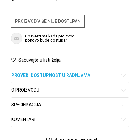
PROIZVOD VIŠE NIJE DOSTUPAN
Obavesti me kada proizvod
ponovo bude dostupan
Sačuvajte u listi želja
PROVERI DOSTUPNOST U RADNJAMA
O PROIZVODU
SPECIFIKACIJA
KOMENTARI