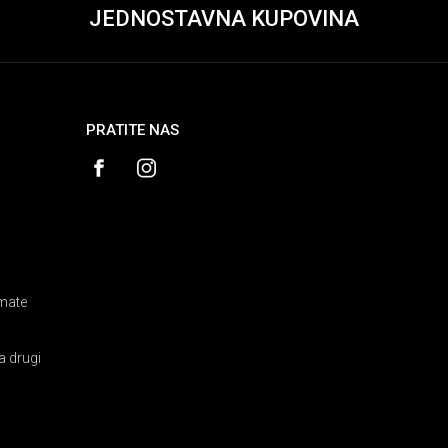
JEDNOSTAVNA KUPOVINA
PRATITE NAS
amate
a drugi