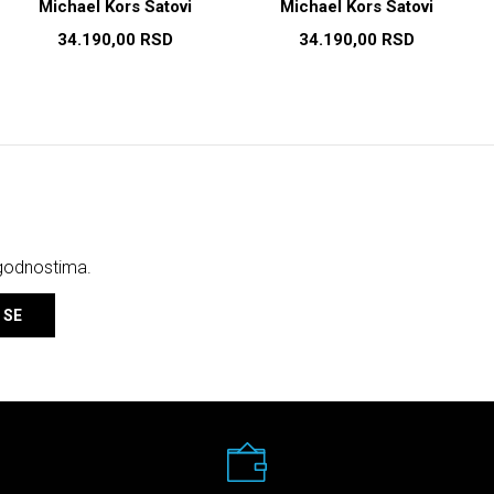
Michael Kors Satovi
Michael Kors Satovi
34.190,00
RSD
34.190,00
RSD
ogodnostima.
 SE