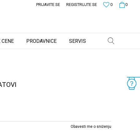
PRIJAVITE SE
REGISTRUJTE SE
0
0
 CENE
PRODAVNICE
SERVIS
ATOVI
Obavesti me o sniženju