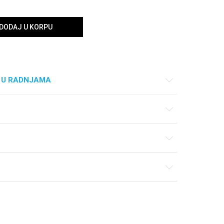
DODAJ U KORPU
 U RADNJAMA