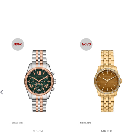
MK7610
MK7581