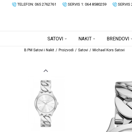
TELEFON: 065 2762761
SERVIS 1: 064 8580259
SERVIS 
SATOVI
NAKIT
BRENDOVI
B:PM Satovi i Nakit
Proizvodi
Satovi
Michael Kors Satovi