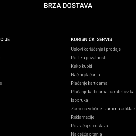
BRZA DOSTAVA
CIJE
KORISNIČKI SERVIS
Uslovi korišćenja i prodaje
e
Politika privatnosti
Kako kupiti
Načini plaćanja
e
Plaćanje karticama
Plaćanje karticama na rate bez k
Isporuka
Zamena veličine i zamena artikla z
Reklamacije
Povraćaj sredstava
Najčešća pitanja