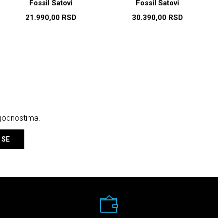
Fossil Satovi
Fossil Satovi
21.990,00
RSD
30.390,00
RSD
ogodnostima.
 SE