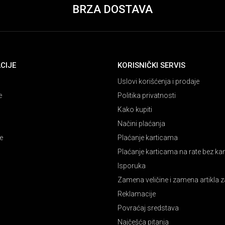
BRZA DOSTAVA
CIJE
KORISNIČKI SERVIS
Uslovi korišćenja i prodaje
e
Politika privatnosti
Kako kupiti
Načini plaćanja
e
Plaćanje karticama
Plaćanje karticama na rate bez k
Isporuka
Zamena veličine i zamena artikla z
Reklamacije
Povraćaj sredstava
Najčešća pitanja