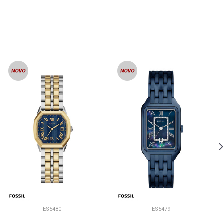
ES5480
ES5479