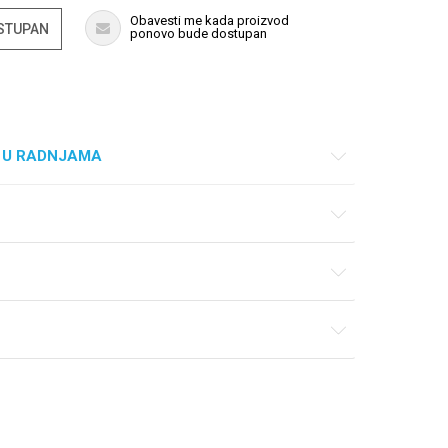
Obavesti me kada proizvod
OSTUPAN
ponovo bude dostupan
 U RADNJAMA