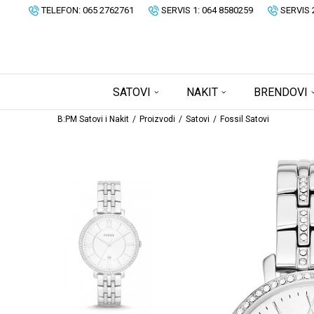
TELEFON: 065 2762761
SERVIS 1: 064 8580259
SERVIS 
SATOVI
NAKIT
BRENDOVI
B:PM Satovi i Nakit
Proizvodi
Satovi
Fossil Satovi