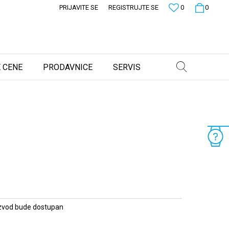
PRIJAVITE SE
REGISTRUJTE SE
0
0
 CENE
PRODAVNICE
SERVIS
zvod bude dostupan