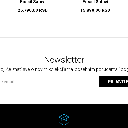
Fossil Satovi
Fossil Satovi
26.790,00
RSD
15.890,00
RSD
Newsletter
 koji će znati sve o novim kolekcijama, posebnim ponudama i p
PRIJAVITE