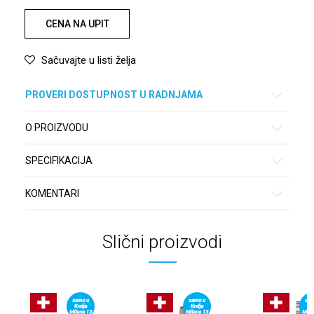
CENA NA UPIT
Sačuvajte u listi želja
PROVERI DOSTUPNOST U RADNJAMA
O PROIZVODU
SPECIFIKACIJA
KOMENTARI
Slični proizvodi