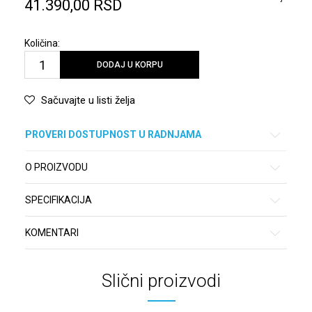
41.390,00
RSD
Količina:
DODAJ U KORPU
Sačuvajte u listi želja
PROVERI DOSTUPNOST U RADNJAMA
O PROIZVODU
SPECIFIKACIJA
KOMENTARI
Slični proizvodi