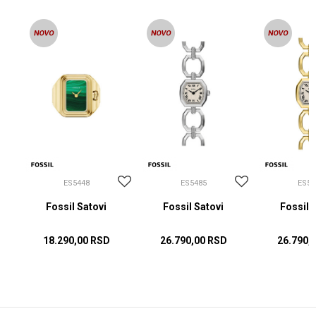
ES5448
ES5485
ES54
Fossil Satovi
Fossil Satovi
Fossil 
18.290,00
RSD
26.790,00
RSD
26.790,