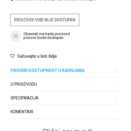
PROIZVOD VIŠE NIJE DOSTUPAN
Obavesti me kada proizvod
ponovo bude dostupan
Sačuvajte u listi želja
PROVERI DOSTUPNOST U RADNJAMA
O PROIZVODU
SPECIFIKACIJA
KOMENTARI