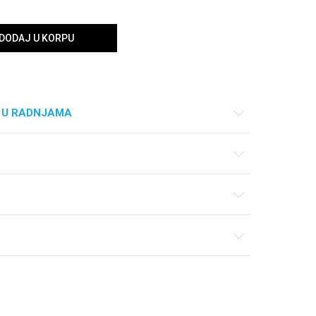
DODAJ U KORPU
 U RADNJAMA