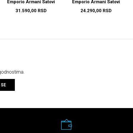
Emporio Armani Satovi
Emporio Armani Satovi
31.590,00
RSD
24.290,00
RSD
ogodnostima.
 SE