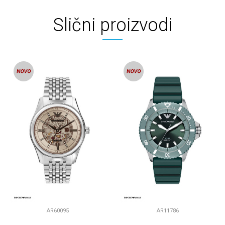
Slični proizvodi
AR60095
AR11786