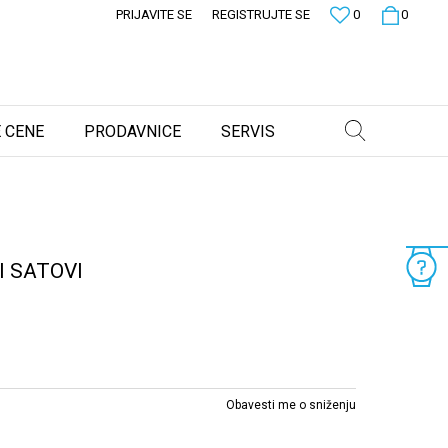
PRIJAVITE SE
REGISTRUJTE SE
0
0
 CENE
PRODAVNICE
SERVIS
 SATOVI
Obavesti me o sniženju