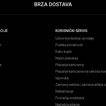
BRZA DOSTAVA
CIJE
KORISNIČKI SERVIS
Uslovi korišćenja i prodaje
e
Politika privatnosti
Kako kupiti
Načini plaćanja
e
Plaćanje karticama
Plaćanje karticama na rate bez k
Isporuka
Zamena veličine i zamena artikla z
Reklamacije
Povraćaj sredstava
Najčešća pitanja