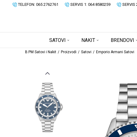
TELEFON: 065 2762761
SERVIS 1: 064 8580259
SERVIS 
SATOVI
NAKIT
BRENDOVI
B:PM Satovi i Nakit
Proizvodi
Satovi
Emporio Armani Satovi