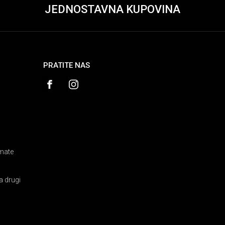
JEDNOSTAVNA KUPOVINA
PRATITE NAS
amate
a drugi