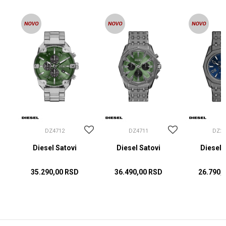
DZ4712
DZ4711
DZ22
Diesel Satovi
Diesel Satovi
Diesel 
35.290,00
RSD
36.490,00
RSD
26.790,