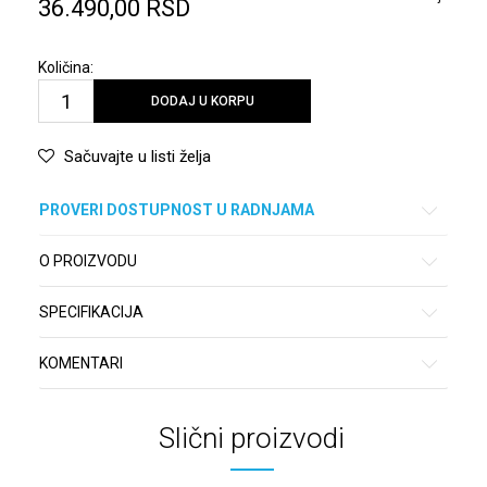
36.490,00
RSD
Količina:
DODAJ U KORPU
Sačuvajte u listi želja
PROVERI DOSTUPNOST U RADNJAMA
O PROIZVODU
SPECIFIKACIJA
KOMENTARI
Slični proizvodi