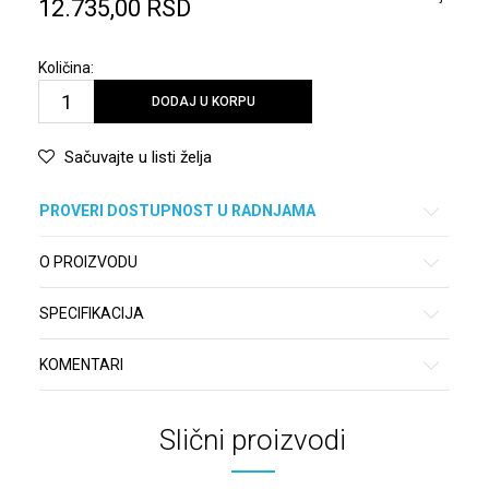
12.735,00
RSD
Količina:
DODAJ U KORPU
Sačuvajte u listi želja
PROVERI DOSTUPNOST U RADNJAMA
O PROIZVODU
SPECIFIKACIJA
KOMENTARI
Slični proizvodi