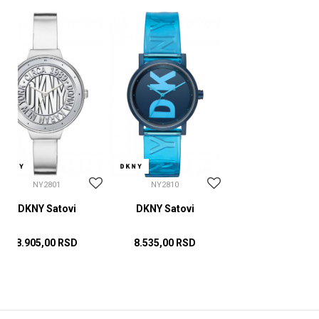
NY2801
NY2810
DKNY Satovi
DKNY Satovi
8.905,00
RSD
8.535,00
RSD