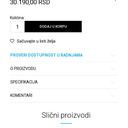
30.190,00
RSD
Količina:
DODAJ U KORPU
Sačuvajte u listi želja
PROVERI DOSTUPNOST U RADNJAMA
O PROIZVODU
SPECIFIKACIJA
KOMENTARI
Slični proizvodi