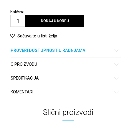
Količina:
DODAJ U KORPU
Sačuvajte u listi želja
PROVERI DOSTUPNOST U RADNJAMA
O PROIZVODU
SPECIFIKACIJA
KOMENTARI
Slični proizvodi