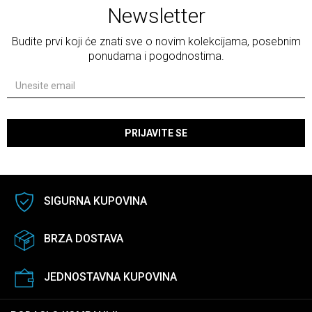
Newsletter
Budite prvi koji će znati sve o novim kolekcijama, posebnim
ponudama i pogodnostima.
PRIJAVITE SE
SIGURNA KUPOVINA
BRZA DOSTAVA
JEDNOSTAVNA KUPOVINA