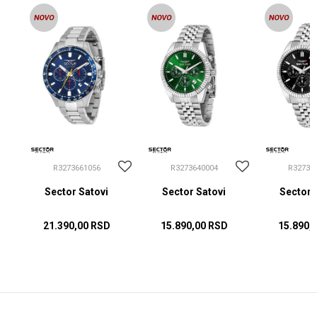
R3273661056
R3273640004
R32736
Sector Satovi
Sector Satovi
Sector 
21.390,00
RSD
15.890,00
RSD
15.890,