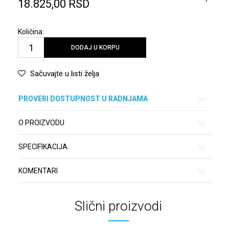
18.825,00
RSD
Količina:
DODAJ U KORPU
Sačuvajte u listi želja
PROVERI DOSTUPNOST U RADNJAMA
O PROIZVODU
SPECIFIKACIJA
KOMENTARI
Slični proizvodi