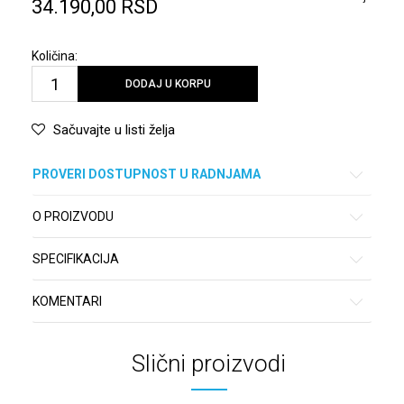
34.190,00
RSD
Količina:
DODAJ U KORPU
Sačuvajte u listi želja
PROVERI DOSTUPNOST U RADNJAMA
O PROIZVODU
SPECIFIKACIJA
KOMENTARI
Slični proizvodi