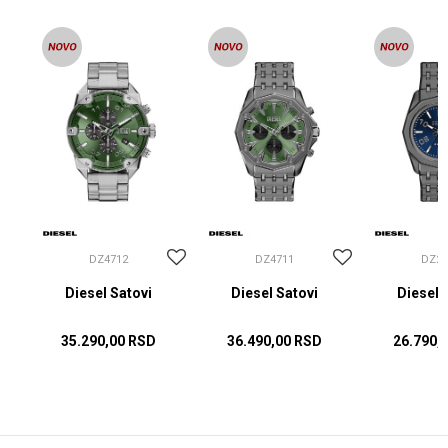
DZ4712
DZ4711
DZ22
Diesel Satovi
Diesel Satovi
Diesel 
35.290,00
RSD
36.490,00
RSD
26.790,