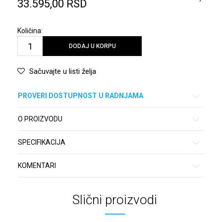
33.595,00
RSD
Količina:
DODAJ U KORPU
Sačuvajte u listi želja
PROVERI DOSTUPNOST U RADNJAMA
O PROIZVODU
SPECIFIKACIJA
KOMENTARI
Slični proizvodi