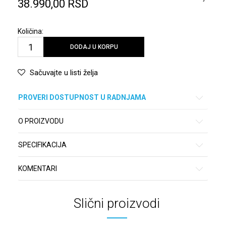
38.990,00
RSD
Količina:
DODAJ U KORPU
Sačuvajte u listi želja
PROVERI DOSTUPNOST U RADNJAMA
O PROIZVODU
SPECIFIKACIJA
KOMENTARI
Slični proizvodi