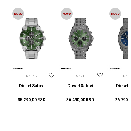
DZ4712
DZ4711
DZ22
Diesel Satovi
Diesel Satovi
Diesel 
35.290,00
RSD
36.490,00
RSD
26.790,