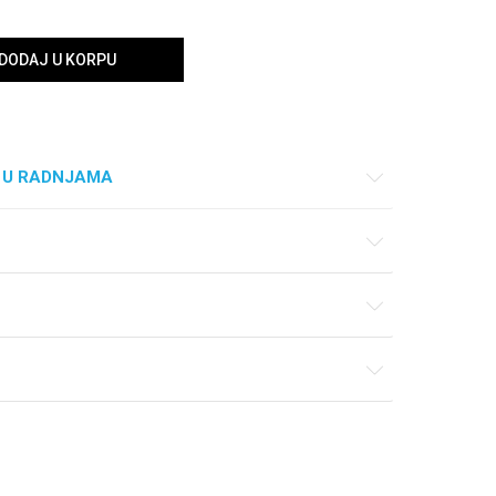
DODAJ U KORPU
 U RADNJAMA