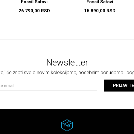
Fossil Satovi
Fossil Satovi
26.790,00
RSD
15.890,00
RSD
Newsletter
 koji će znati sve o novim kolekcijama, posebnim ponudama i p
PRIJAVITE