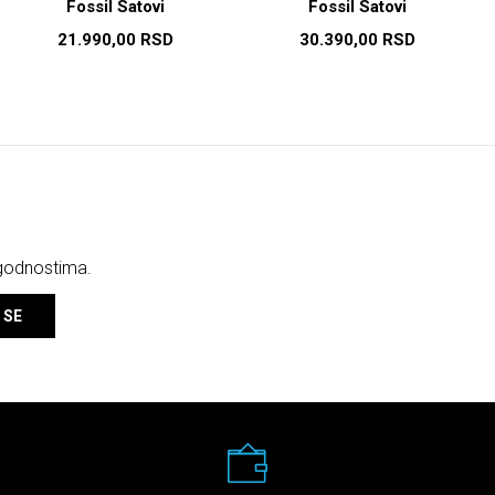
Fossil Satovi
Fossil Satovi
21.990,00
RSD
30.390,00
RSD
ogodnostima.
 SE