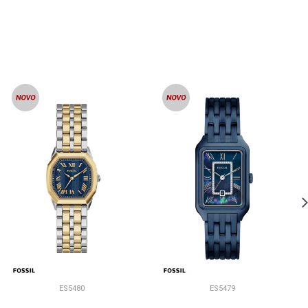
ES5480
ES5479