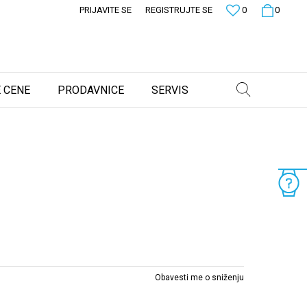
PRIJAVITE SE
REGISTRUJTE SE
0
0
 CENE
PRODAVNICE
SERVIS
Obavesti me o sniženju