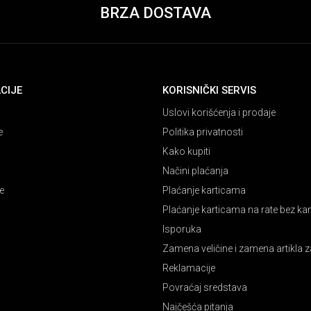
BRZA DOSTAVA
CIJE
KORISNIČKI SERVIS
Uslovi korišćenja i prodaje
e
Politika privatnosti
Kako kupiti
Načini plaćanja
e
Plaćanje karticama
Plaćanje karticama na rate bez k
Isporuka
Zamena veličine i zamena artikla z
Reklamacije
Povraćaj sredstava
Najčešća pitanja