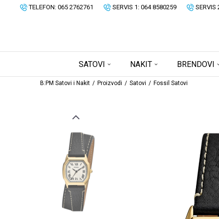
TELEFON: 065 2762761
SERVIS 1: 064 8580259
SERVIS 
SATOVI
NAKIT
BRENDOVI
B:PM Satovi i Nakit
Proizvodi
Satovi
Fossil Satovi