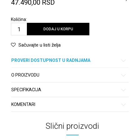
47.490,00
RSD
Količina:
DODAJ U KORPU
Sačuvajte u listi želja
PROVERI DOSTUPNOST U RADNJAMA
O PROIZVODU
SPECIFIKACIJA
KOMENTARI
Slični proizvodi