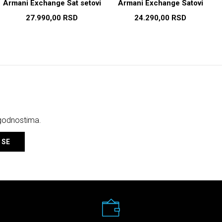
Armani Exchange Sat setovi
Armani Exchange Satovi
27.990,00
RSD
24.290,00
RSD
ogodnostima.
 SE