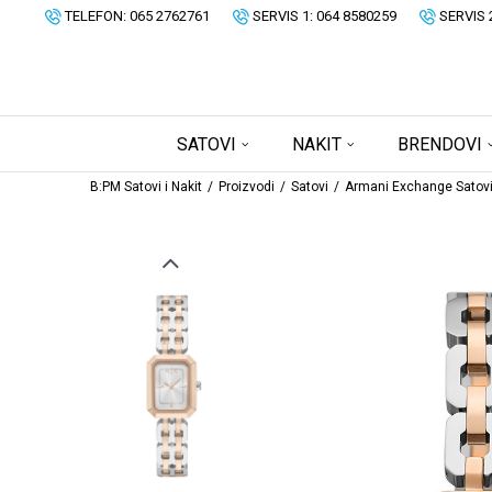
TELEFON: 065 2762761
SERVIS 1: 064 8580259
SERVIS 
SATOVI
NAKIT
BRENDOVI
B:PM Satovi i Nakit
Proizvodi
Satovi
Armani Exchange Satov