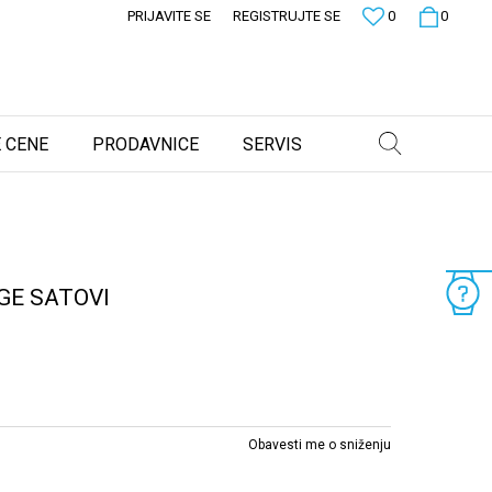
PRIJAVITE SE
REGISTRUJTE SE
0
0
 CENE
PRODAVNICE
SERVIS
GE SATOVI
Obavesti me o sniženju