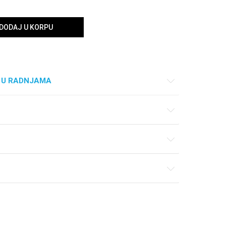
DODAJ U KORPU
 U RADNJAMA