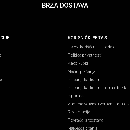
BRZA DOSTAVA
CIJE
KORISNIČKI SERVIS
Uslovi korišćenja i prodaje
e
Politika privatnosti
Kako kupiti
Načini plaćanja
e
Plaćanje karticama
Plaćanje karticama na rate bez k
Isporuka
Zamena veličine i zamena artikla z
Reklamacije
Povraćaj sredstava
Najčešća pitanja