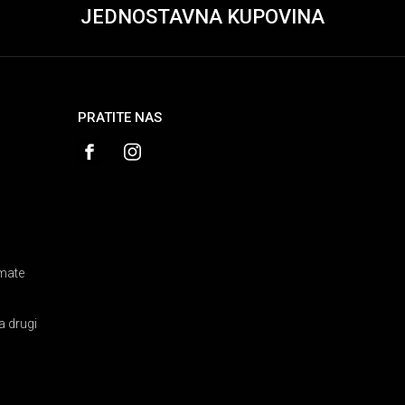
JEDNOSTAVNA KUPOVINA
PRATITE NAS
amate
a drugi