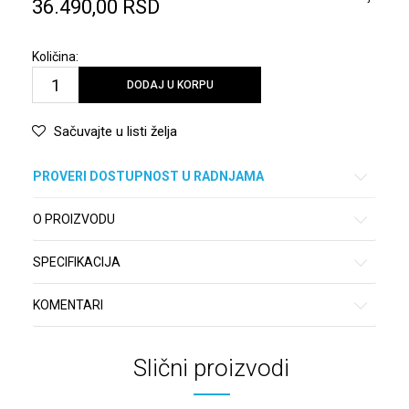
36.490,00
RSD
Količina:
DODAJ U KORPU
Sačuvajte u listi želja
PROVERI DOSTUPNOST U RADNJAMA
O PROIZVODU
SPECIFIKACIJA
KOMENTARI
Slični proizvodi