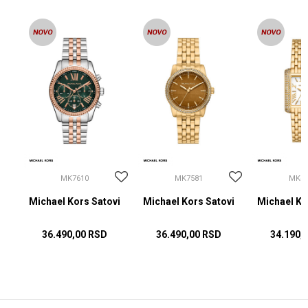
MK7610
MK7581
MK48
vi
Michael Kors Satovi
Michael Kors Satovi
Michael Ko
36.490,00
RSD
36.490,00
RSD
34.190,