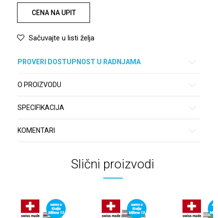
CENA NA UPIT
Sačuvajte u listi želja
PROVERI DOSTUPNOST U RADNJAMA
O PROIZVODU
SPECIFIKACIJA
KOMENTARI
Slični proizvodi