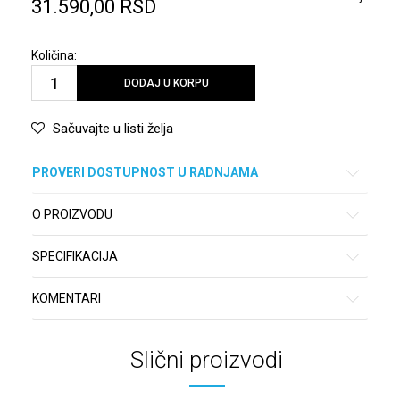
31.590,00
RSD
Količina:
DODAJ U KORPU
Sačuvajte u listi želja
PROVERI DOSTUPNOST U RADNJAMA
O PROIZVODU
SPECIFIKACIJA
KOMENTARI
Slični proizvodi