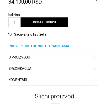
34.190,00
RSD
Količina:
DODAJ U KORPU
Sačuvajte u listi želja
PROVERI DOSTUPNOST U RADNJAMA
O PROIZVODU
SPECIFIKACIJA
KOMENTARI
Slični proizvodi