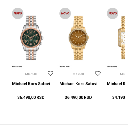
MK7610
MK7581
MK48
vi
Michael Kors Satovi
Michael Kors Satovi
Michael Ko
36.490,00
RSD
36.490,00
RSD
34.190,