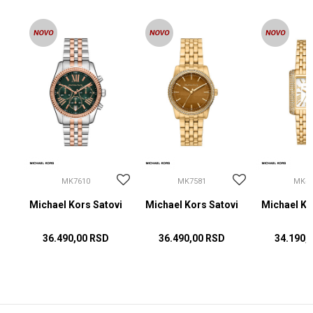
MK7610
MK7581
MK48
vi
Michael Kors Satovi
Michael Kors Satovi
Michael Ko
36.490,00
RSD
36.490,00
RSD
34.190,