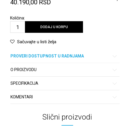
40.190,00
RSD
Količina:
DODAJ U KORPU
Sačuvajte u listi želja
PROVERI DOSTUPNOST U RADNJAMA
O PROIZVODU
SPECIFIKACIJA
KOMENTARI
Slični proizvodi