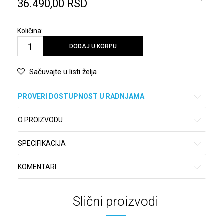
36.490,00
RSD
Količina:
DODAJ U KORPU
Sačuvajte u listi želja
PROVERI DOSTUPNOST U RADNJAMA
O PROIZVODU
SPECIFIKACIJA
KOMENTARI
Slični proizvodi