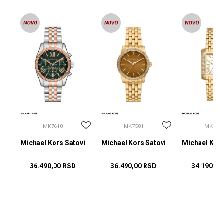
MK7610
MK7581
MK48
vi
Michael Kors Satovi
Michael Kors Satovi
Michael Ko
36.490,00
RSD
36.490,00
RSD
34.190,