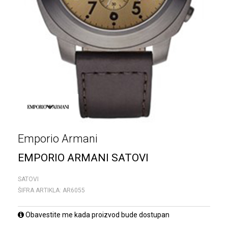
Emporio Armani
EMPORIO ARMANI SATOVI
SATOVI
ŠIFRA ARTIKLA:
AR6055
Obavestite me kada proizvod bude dostupan