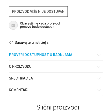
PROIZVOD VIŠE NIJE DOSTUPAN
Obavesti me kada proizvod
ponovo bude dostupan
Sačuvajte u listi želja
PROVERI DOSTUPNOST U RADNJAMA
O PROIZVODU
SPECIFIKACIJA
KOMENTARI
Slični proizvodi