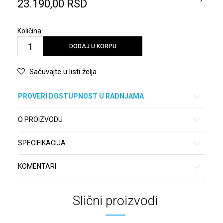
23.190,00
RSD
Količina:
DODAJ U KORPU
Sačuvajte u listi želja
PROVERI DOSTUPNOST U RADNJAMA
O PROIZVODU
SPECIFIKACIJA
KOMENTARI
Slični proizvodi