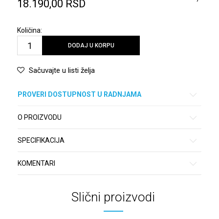
18.190,00
RSD
Količina:
DODAJ U KORPU
Sačuvajte u listi želja
PROVERI DOSTUPNOST U RADNJAMA
O PROIZVODU
SPECIFIKACIJA
KOMENTARI
Slični proizvodi