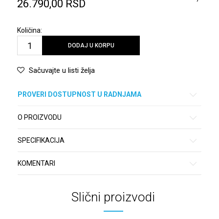
26.790,00
RSD
Količina:
DODAJ U KORPU
Sačuvajte u listi želja
PROVERI DOSTUPNOST U RADNJAMA
O PROIZVODU
SPECIFIKACIJA
KOMENTARI
Slični proizvodi