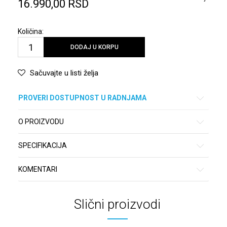
16.990,00
RSD
Količina:
DODAJ U KORPU
Sačuvajte u listi želja
PROVERI DOSTUPNOST U RADNJAMA
O PROIZVODU
SPECIFIKACIJA
KOMENTARI
Slični proizvodi