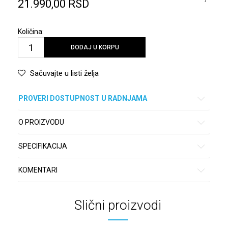
21.990,00
RSD
Količina:
DODAJ U KORPU
Sačuvajte u listi želja
PROVERI DOSTUPNOST U RADNJAMA
O PROIZVODU
SPECIFIKACIJA
KOMENTARI
Slični proizvodi