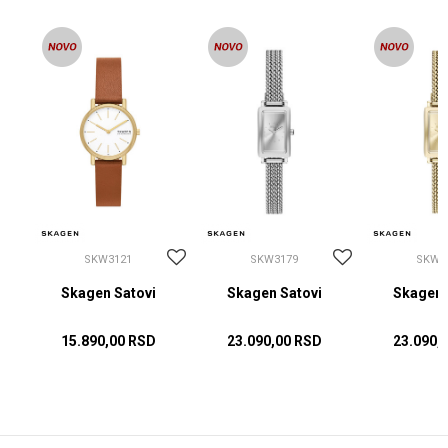
SKW3121
SKW3179
SKW3
i
Skagen Satovi
Skagen Satovi
Skagen 
15.890,00
RSD
23.090,00
RSD
23.090,