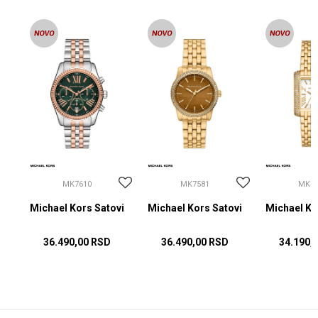
MK7610
MK7581
MK48
vi
Michael Kors Satovi
Michael Kors Satovi
Michael Ko
36.490,00
RSD
36.490,00
RSD
34.190,