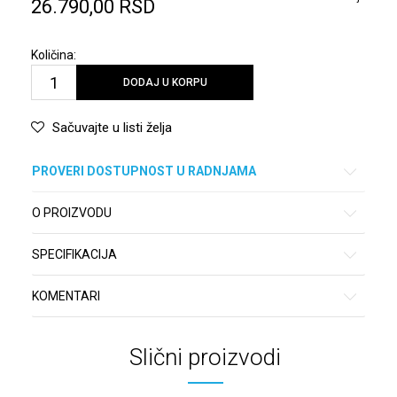
26.790,00
RSD
Količina:
DODAJ U KORPU
Sačuvajte u listi želja
PROVERI DOSTUPNOST U RADNJAMA
O PROIZVODU
SPECIFIKACIJA
KOMENTARI
Slični proizvodi