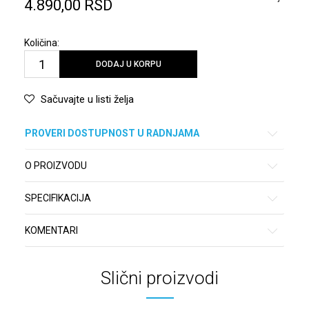
4.890,00
RSD
Količina:
DODAJ U KORPU
Sačuvajte u listi želja
PROVERI DOSTUPNOST U RADNJAMA
O PROIZVODU
SPECIFIKACIJA
KOMENTARI
Slični proizvodi