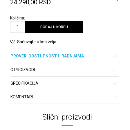
24.290,00
RSD
Količina:
DODAJ U KORPU
Sačuvajte u listi želja
PROVERI DOSTUPNOST U RADNJAMA
O PROIZVODU
SPECIFIKACIJA
KOMENTARI
Slični proizvodi