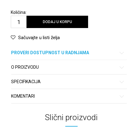
Količina:
DODAJ U KORPU
Sačuvajte u listi želja
PROVERI DOSTUPNOST U RADNJAMA
O PROIZVODU
SPECIFIKACIJA
KOMENTARI
Slični proizvodi