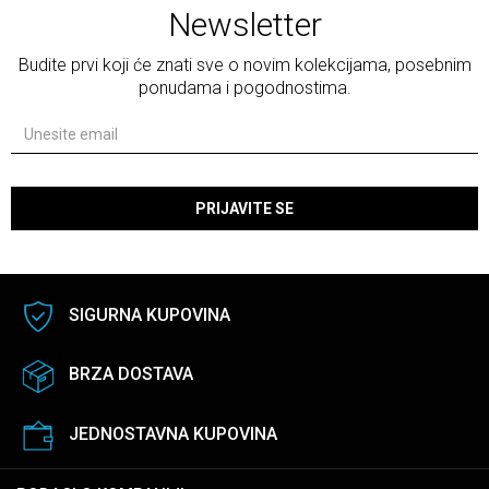
Newsletter
Budite prvi koji će znati sve o novim kolekcijama, posebnim
ponudama i pogodnostima.
PRIJAVITE SE
SIGURNA KUPOVINA
BRZA DOSTAVA
JEDNOSTAVNA KUPOVINA