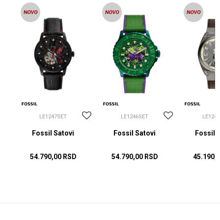
LE1247SET
LE1246SET
LE124
Fossil Satovi
Fossil Satovi
Fossil 
54.790,00
RSD
54.790,00
RSD
45.190,