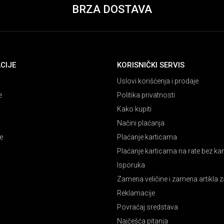
BRZA DOSTAVA
CIJE
KORISNIČKI SERVIS
Uslovi korišćenja i prodaje
e
Politika privatnosti
Kako kupiti
Načini plaćanja
e
Plaćanje karticama
Plaćanje karticama na rate bez k
Isporuka
Zamena veličine i zamena artikla z
Reklamacije
Povraćaj sredstava
Najčešća pitanja