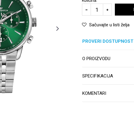
Količina:
Sačuvajte u listi želja
PROVERI DOSTUPNOST
O PROIZVODU
SPECIFIKACIJA
KOMENTARI