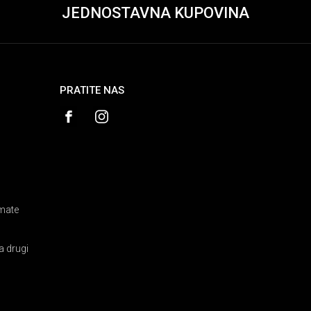
JEDNOSTAVNA KUPOVINA
PRATITE NAS
amate
a drugi