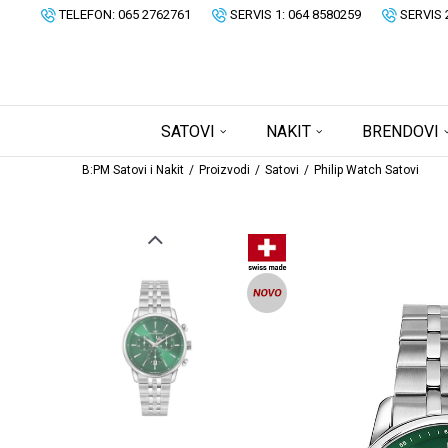
TELEFON: 065 2762761
SERVIS 1: 064 8580259
SERVIS 
SATOVI
NAKIT
BRENDOVI
B:PM Satovi i Nakit
Proizvodi
Satovi
Philip Watch Satovi