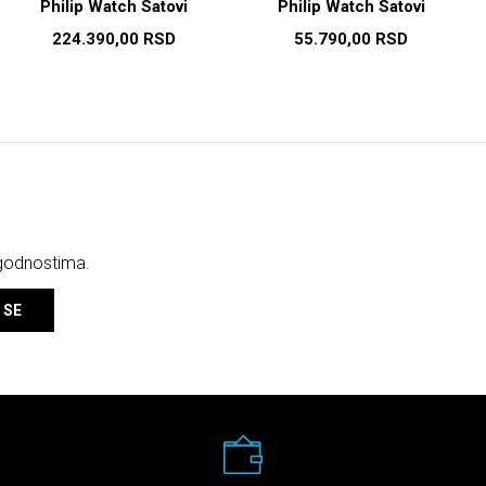
Philip Watch Satovi
Philip Watch Satovi
224.390,00
RSD
55.790,00
RSD
ogodnostima.
 SE