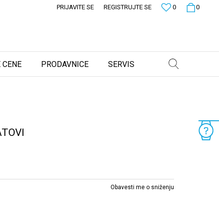
PRIJAVITE SE
REGISTRUJTE SE
0
0
 CENE
PRODAVNICE
SERVIS
ATOVI
Obavesti me o sniženju