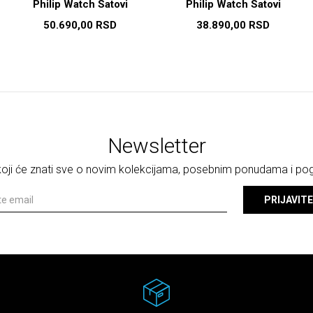
Philip Watch Satovi
Philip Watch Satovi
50.690,00
RSD
38.890,00
RSD
Newsletter
 koji će znati sve o novim kolekcijama, posebnim ponudama i p
PRIJAVITE