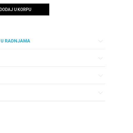
DODAJ U KORPU
 U RADNJAMA