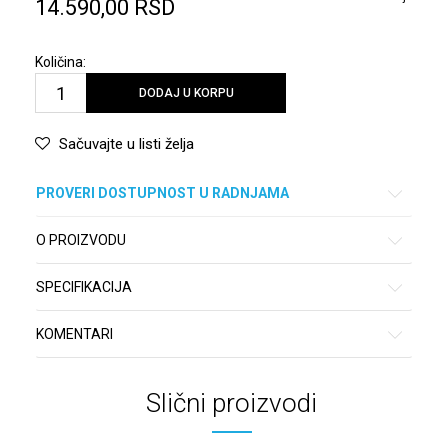
14.590,00
RSD
Količina:
DODAJ U KORPU
Sačuvajte u listi želja
PROVERI DOSTUPNOST U RADNJAMA
O PROIZVODU
SPECIFIKACIJA
KOMENTARI
Slični proizvodi