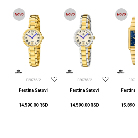
F20786/2
F20785/2
F2076
Festina Satovi
Festina Satovi
Festina 
14.590,00
RSD
14.590,00
RSD
15.890,