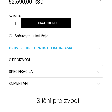
62.690,00
RSD
Količina:
DODAJ U KORPU
Sačuvajte u listi želja
PROVERI DOSTUPNOST U RADNJAMA
O PROIZVODU
SPECIFIKACIJA
KOMENTARI
Slični proizvodi